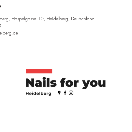
n
lberg, Haspelgasse 10, Heidelberg, Deutschland
8
elberg.de